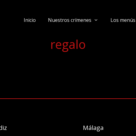
Inicio
Nuestros crímenes
Los menús
regalo
diz
Málaga