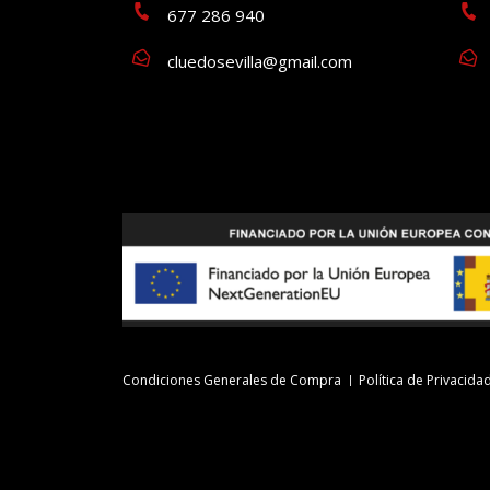
677 286 940
cluedosevilla@gmail.com
Condiciones Generales de Compra
Política de Privacida