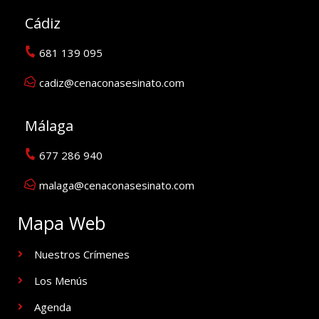
Cádiz
681 139 095
cadiz@cenaconasesinato.com
Málaga
677 286 940
malaga@cenaconasesinato.com
Mapa Web
Nuestros Crímenes
Los Menús
Agenda