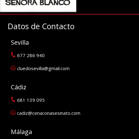
Datos de Contacto
Sevilla
677 286 940
cluedosevilla@gmail.com
Cádiz
681 139 095
cadiz@cenaconasesinato.com
Málaga