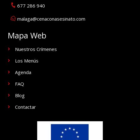
677 286 940
malaga@cenaconasesinato.com
Mapa Web
Nuestros Crímenes
Los Menús
Agenda
FAQ
Blog
Contactar