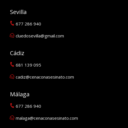
Sevilla
677 286 940
cluedosevilla@gmail.com
Cádiz
681 139 095
cadiz@cenaconasesinato.com
Málaga
677 286 940
malaga@cenaconasesinato.com