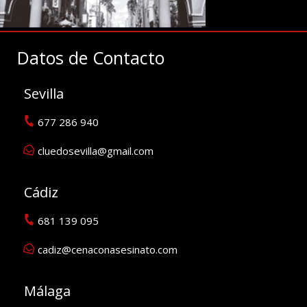
Datos de Contacto
Sevilla
677 286 940
cluedosevilla@gmail.com
Cádiz
681 139 095
cadiz@cenaconasesinato.com
Málaga