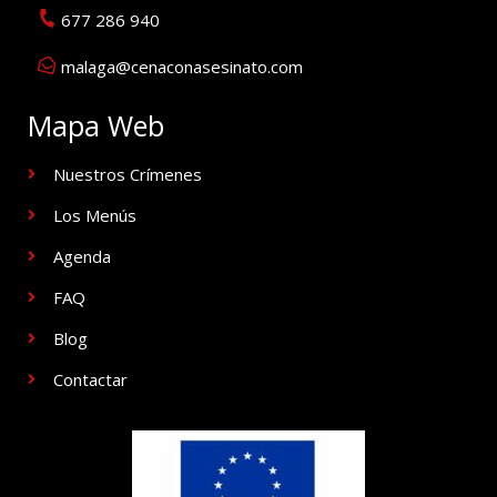
677 286 940
malaga@cenaconasesinato.com
Mapa Web
Nuestros Crímenes
Los Menús
Agenda
FAQ
Blog
Contactar