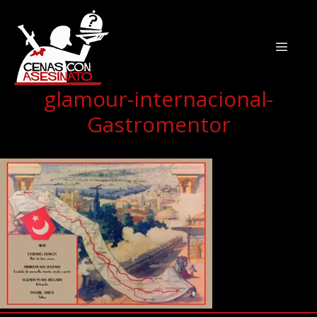
glamour-internacional-
Gastromentor