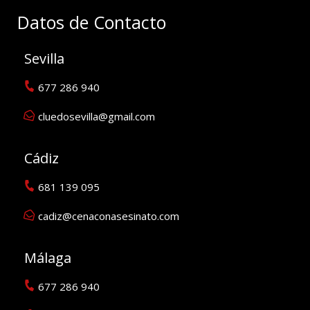
Datos de Contacto
Sevilla
677 286 940
cluedosevilla@gmail.com
Cádiz
681 139 095
cadiz@cenaconasesinato.com
Málaga
677 286 940