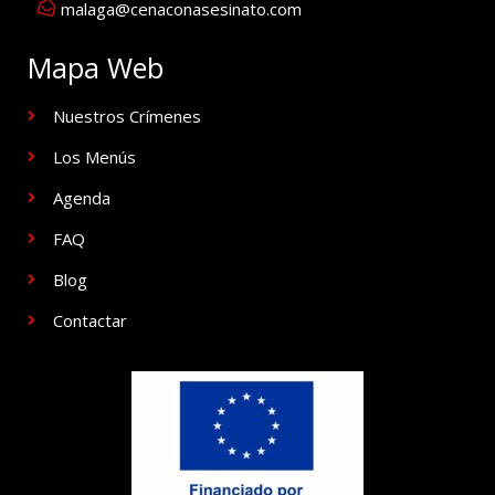
malaga@cenaconasesinato.com
Mapa Web
Nuestros Crímenes
Los Menús
Agenda
FAQ
Blog
Contactar