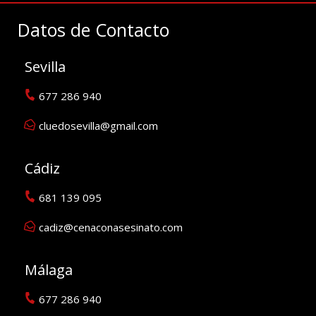
Datos de Contacto
Sevilla
677 286 940
cluedosevilla@gmail.com
Cádiz
681 139 095
cadiz@cenaconasesinato.com
Málaga
677 286 940