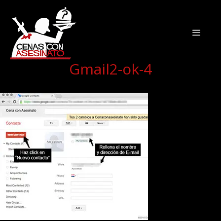
Gmail2-ok-4