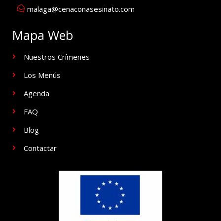
malaga@cenaconasesinato.com
Mapa Web
Nuestros Crímenes
Los Menús
Agenda
FAQ
Blog
Contactar