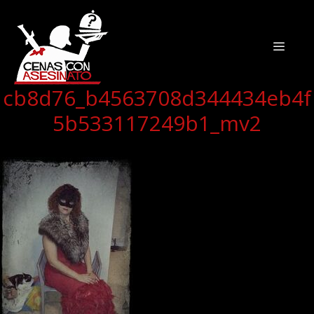
cb8d76_b4563708d344434eb4f
5b533117249b1_mv2