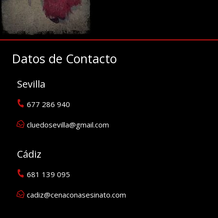
Datos de Contacto
Sevilla
677 286 940
cluedosevilla@gmail.com
Cádiz
681 139 095
cadiz@cenaconasesinato.com