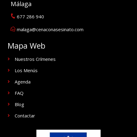
Málaga
677 286 940
malaga@cenaconasesinato.com
Mapa Web
Nuestros Crímenes
Los Menús
Agenda
FAQ
Blog
Contactar