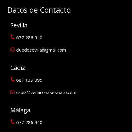
Datos de Contacto
Sevilla
677 286 940
cluedosevilla@gmail.com
Cádiz
681 139 095
cadiz@cenaconasesinato.com
Málaga
677 286 940