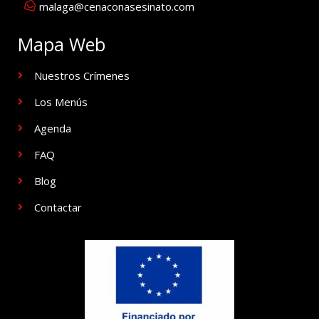
malaga@cenaconasesinato.com
Mapa Web
Nuestros Crímenes
Los Menús
Agenda
FAQ
Blog
Contactar