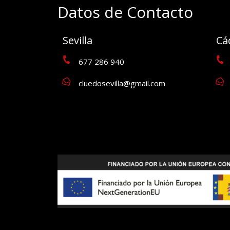
Datos de Contacto
Sevilla
Cá
677 286 940
cluedosevilla@gmail.com