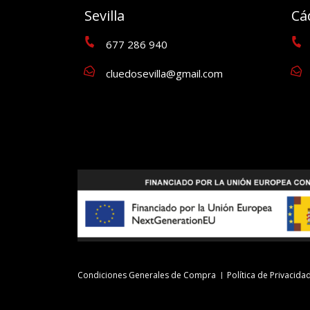
Sevilla
Cá
677 286 940
cluedosevilla@gmail.com
Condiciones Generales de Compra
Política de Privacida