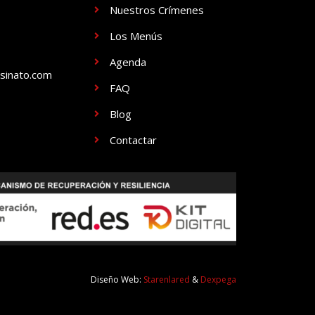
Nuestros Crímenes
Los Menús
Agenda
sinato.com
FAQ
Blog
Contactar
Diseño Web:
Starenlared
&
Dexpega