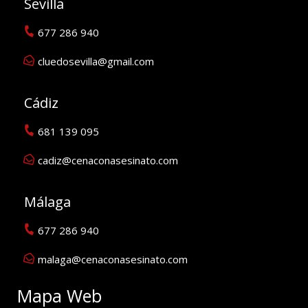
Sevilla
677 286 940
cluedosevilla@gmail.com
Cádiz
681 139 095
cadiz@cenaconasesinato.com
Málaga
677 286 940
malaga@cenaconasesinato.com
Mapa Web