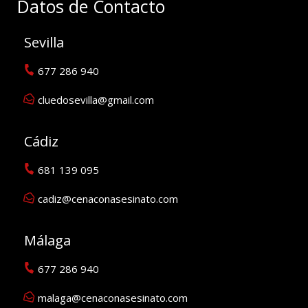
Datos de Contacto
Sevilla
677 286 940
cluedosevilla@gmail.com
Cádiz
681 139 095
cadiz@cenaconasesinato.com
Málaga
677 286 940
malaga@cenaconasesinato.com