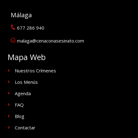
Málaga
677 286 940
malaga@cenaconasesinato.com
Mapa Web
Nuestros Crímenes
Los Menús
Agenda
FAQ
Blog
Contactar