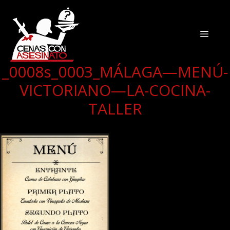
_0008s_0003_MÁLAGA—MENÚ-
VICTORIANO—LA-COCINA-
TALLER