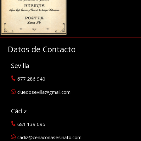
Datos de Contacto
Sevilla
677 286 940
cluedosevilla@gmail.com
Cádiz
681 139 095
cadiz@cenaconasesinato.com